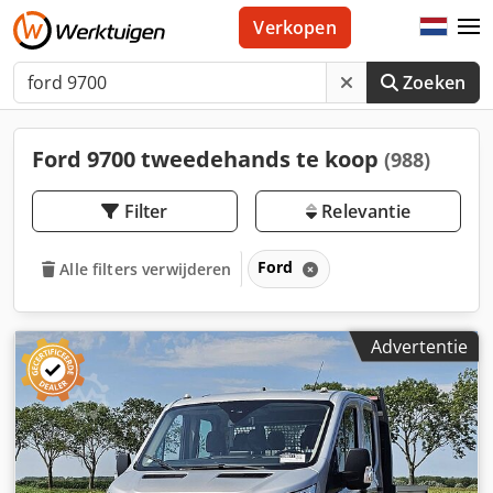
Verkopen
Zoeken
Ford 9700 tweedehands te koop
(988)
Filter
Relevantie
Ford
Alle filters verwijderen
Advertentie