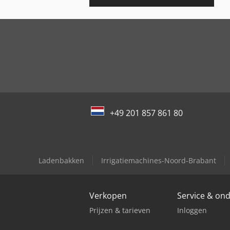
+49 201 857 861 80
Ladenbakken
Irrigatiemachines-Noord-Brabant
Verkopen
Service & on
Prijzen & tarieven
Inloggen