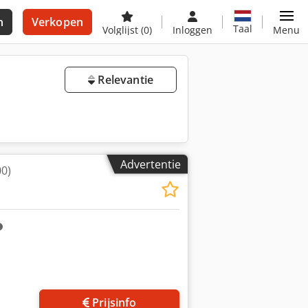
n
Verkopen
Taal
Volglijst
(0)
Inloggen
Menu
Relevantie
Advertentie
0)
Prijsinfo