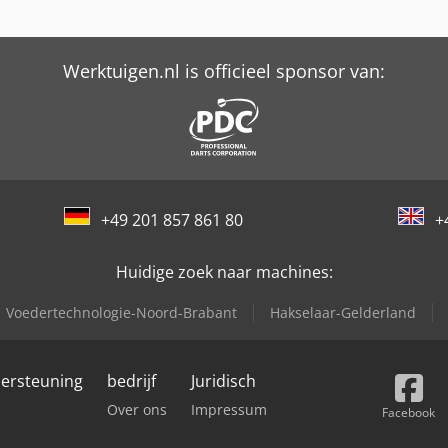
Werktuigen.nl is officieel sponsor van:
+49 201 857 861 80
+
Huidige zoek naar machines:
Voedertechnologie-Noord-Brabant
Hakselaar-Gelderland
dersteuning
bedrijf
Juridisch
Over ons
Impressum
Facebook