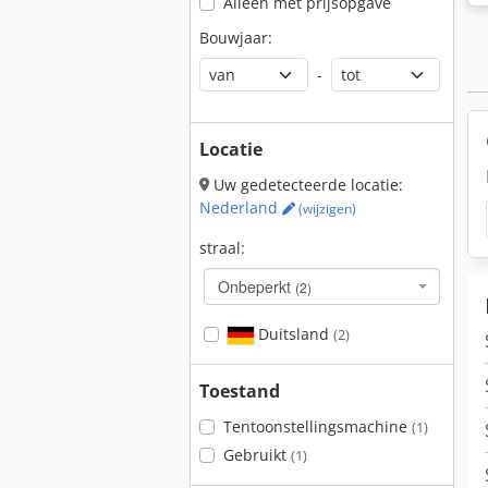
Alleen met prijsopgave
Bouwjaar:
-
Locatie
Uw gedetecteerde locatie:
Nederland
(wijzigen)
straal:
Onbeperkt
(2)
Duitsland
(2)
Toestand
Tentoonstellingsmachine
(1)
Gebruikt
(1)