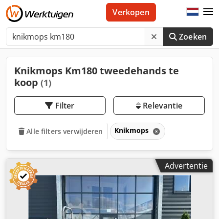
Verkopen
Zoeken
Knikmops Km180 tweedehands te
koop
(1)
Filter
Relevantie
Knikmops
Alle filters verwijderen
Advertentie