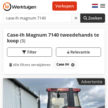
Verkopen
Zoeken
Case-Ih Magnum 7140 tweedehands te
koop
(3)
Filter
Relevantie
Case IH
Alle filters verwijderen
Advertentie