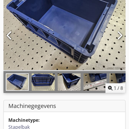
1
/
8
Machinegegevens
Machinetype:
Stapelbak