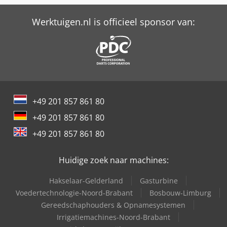
Werktuigen.nl is officieel sponsor van:
+49 201 857 861 80
+49 201 857 861 80
+49 201 857 861 80
Huidige zoek naar machines:
Hakselaar-Gelderland
Gasturbine
Voedertechnologie-Noord-Brabant
Bosbouw-Limburg
Gereedschaphouders & Opnamesystemen
Irrigatiemachines-Noord-Brabant