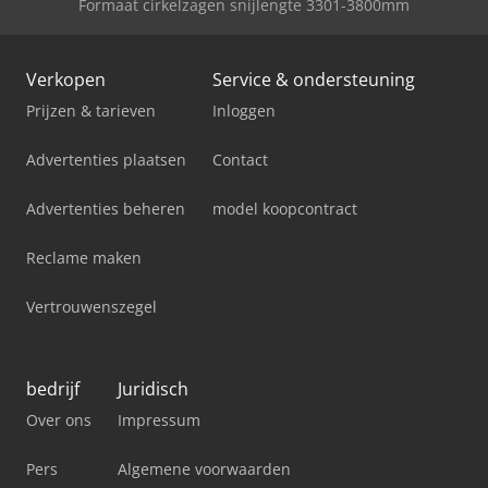
Formaat cirkelzagen snijlengte 3301-3800mm
Verkopen
Service & ondersteuning
Prijzen & tarieven
Inloggen
Advertenties plaatsen
Contact
Advertenties beheren
model koopcontract
Reclame maken
Vertrouwenszegel
bedrijf
Juridisch
Over ons
Impressum
Pers
Algemene voorwaarden