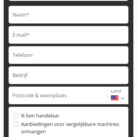
Naam*
E-mail*
Telefoon
Bedrijf
Land
Postcode & woonplaats
Ik ben handelaar
Aanbiedingen voor vergelijkbare machines
ontvangen