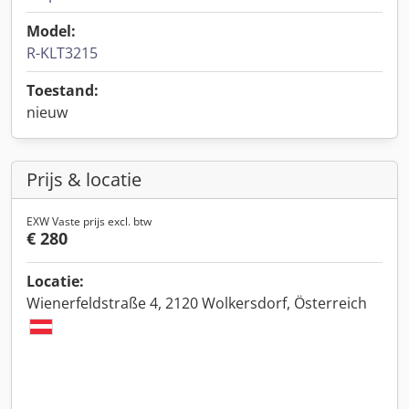
Model:
R-KLT3215
Toestand:
nieuw
Prijs & locatie
EXW Vaste prijs excl. btw
€ 280
Locatie:
Wienerfeldstraße 4, 2120 Wolkersdorf, Österreich