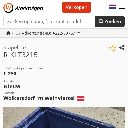
Verkopen
Zoeken
/ ... / Advertentie-ID: A222-89767
Stapelbak
R-KLT3215
EXW Vaste prijs excl. btw
€ 280
Toestand
Nieuw
Locatie
Wolkersdorf im Weinviertel