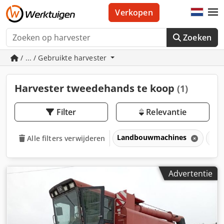
Verkopen
Zoeken
/ ... / Gebruikte harvester
Harvester tweedehands te koop
(1)
Filter
Relevantie
Landbouwmachines
Har
Alle filters verwijderen
Advertentie