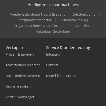
Trailer And Tools
Huidige zoek naar machines:
Voedertechnologie-Noord-Brabant
Dekvloerpomp
Stortplaatscompactor
Bosbouw-Limburg
Irrigatiemachines-Noord-Brabant
Gasturbine
Hakselaar-Gelderland
Verkopen
Service & ondersteuning
Prijzen & tarieven
Inloggen
Advertenties plaatsen
Contact
Advertenties beheren
model koopcontract
Reclame maken
Vertrouwenszegel