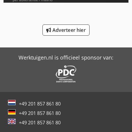
International 3688
International 433
Adverteer hier
International 533
International 553
Werktuigen.nl is officieel sponsor van:
International 654
International 824
International 834
International 966
+49 201 857 861 80
Job-Mann 200-35
+49 201 857 861 80
New Holland-Kobelco
+49 201 857 861 80