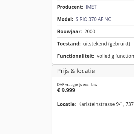
Producent:
IMET
Model:
SIRIO 370 AF NC
Bouwjaar:
2000
Toestand:
uitstekend (gebruikt)
Functionaliteit:
volledig functio
Prijs & locatie
DAP vraagprijs excl. btw
€ 9.999
Locatie:
Karlsteinstrasse 9/1, 7