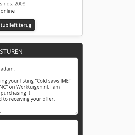
sinds: 2008
 online
tublieft terug
 STUREN