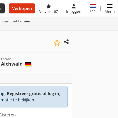
n
Verkopen
Taal
Volglijst
(0)
Inloggen
Menu
mm zaagbladdiameter
Locatie
Aichwald
ng:
Registreer gratis of log in,
rmatie te bekijken.
 Gisteren