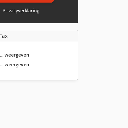
Privacyverklaring
Fax
... weergeven
... weergeven