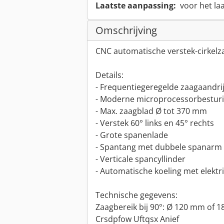
Laatste aanpassing:
voor het la
Omschrijving
CNC automatische verstek-cirkel
Details:
- Frequentiegeregelde zaagaandri
- Moderne microprocessorbestur
- Max. zaagblad Ø tot 370 mm
- Verstek 60° links en 45° rechts
- Grote spanenlade
- Spantang met dubbele spanar
- Verticale spancyllinder
- Automatische koeling met elek
Technische gegevens:
Zaagbereik bij 90°: Ø 120 mm of 
Crsdpfow Uftqsx Anief