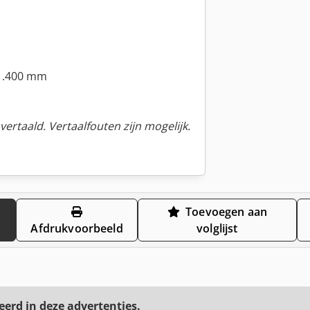
x1.400 mm
ertaald. Vertaalfouten zijn mogelijk.
Toevoegen aan
Afdrukvoorbeeld
volglijst
eerd in deze advertenties.