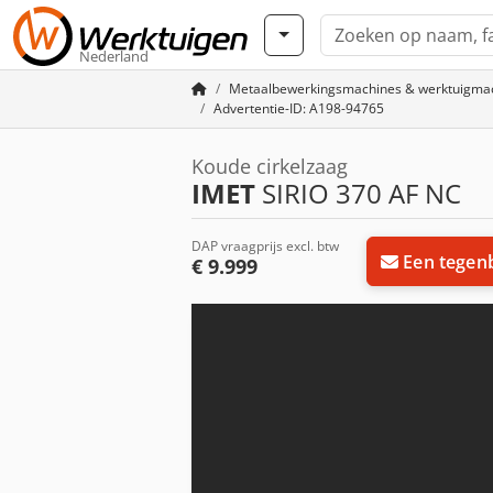
Nederland
Metaalbewerkingsmachines & werktuigma
Advertentie-ID: A198-94765
Koude cirkelzaag
IMET
SIRIO 370 AF NC
DAP vraagprijs excl. btw
Een tegen
€ 9.999