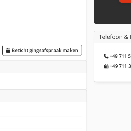
Telefoon & 
Bezichtigingsafspraak maken
+49 711 5
+49 711 3