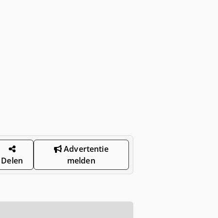
Advertentie
Delen
melden