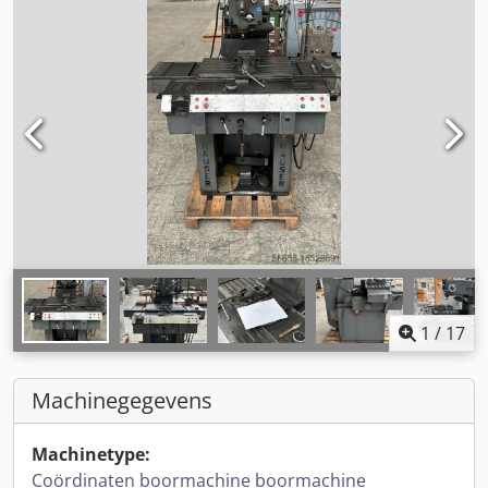
1
/
17
Machinegegevens
Machinetype:
Coördinaten boormachine boormachine