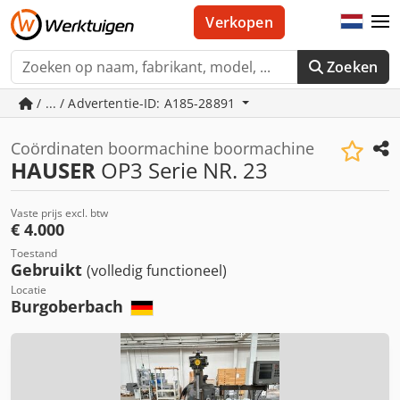
Verkopen
Zoeken
/ ... / Advertentie-ID: A185-28891
Coördinaten boormachine boormachine
HAUSER
OP3 Serie NR. 23
Vaste prijs excl. btw
€ 4.000
Toestand
Gebruikt
(volledig functioneel)
Locatie
Burgoberbach