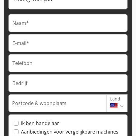
Naam*
E-mail*
Telefoon
Bedrijf
Land
Postcode & woonplaats
Ik ben handelaar
Aanbiedingen voor vergelijkbare machines