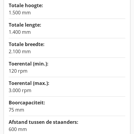
Totale hoogte:
1.500 mm
Totale lengte:
1.400 mm
Totale breedte:
2.100 mm
Toerental (min.):
120 rpm
Toerental (max.):
3.000 rpm
Boorcapaciteit:
75 mm
Afstand tussen de staanders:
600 mm