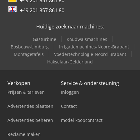
+49 201 857 861 80
+49 201 857 861 80
Huidige zoek naar machines:
Gasturbine
Koudwalsmachines
Bosbouw-Limburg
Irrigatiemachines-Noord-Brabant
Montagetafels
Voedertechnologie-Noord-Brabant
Hakselaar-Gelderland
Verkopen
Service & ondersteuning
Prijzen & tarieven
Inloggen
Advertenties plaatsen
Contact
Advertenties beheren
model koopcontract
Reclame maken