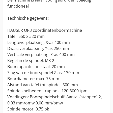
De machine is klaar voor gebruik en volledig
functioneel
Technische gegevens:
HAUSER OP3 coördinatenboormachine
Tafel: 550 x 320 mm
Lengteverplaatsing: X-as 400 mm
Dwarsverplaatsing: Y-as 250 mm
Verticale verplaatsing: Z-as 400 mm
Kegel in de spindel: MK 2
Boorcapaciteit in staal: 20 mm
Slag van de boorspindel Z-as: 130 mm
Boordiameter: max. 75 mm
Afstand van tafel tot spindel: 600 mm
Spindelsnelheden: traploos: 120-3000 tpm
Voedingen: Boorspindelschuif: Aantal (stappen) 2,
0,03 mm/omw 0,06 mm/omw
Spindelmotor: 0,75 pk