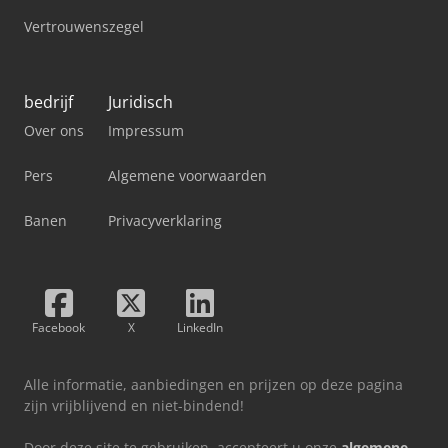
Vertrouwenszegel
bedrijf
Juridisch
Over ons
Impressum
Pers
Algemene voorwaarden
Banen
Privacyverklaring
Facebook
X
LinkedIn
Alle informatie, aanbiedingen en prijzen op deze pagina
zijn vrijblijvend en niet-bindend!
Door deze site te gebruiken, accepteert u onze
algemene