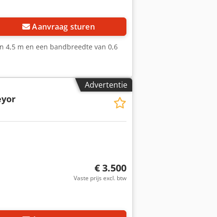
Aanvraag sturen
van 4,5 m en een bandbreedte van 0,6
Advertentie
eyor
€ 3.500
Vaste prijs excl. btw