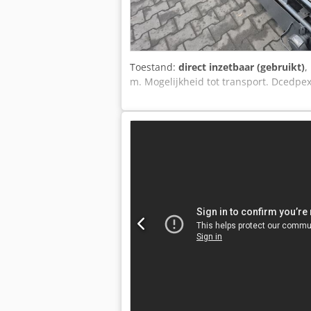
Toestand:
direct inzetbaar (gebruikt)
,
m. Mogelijkheid tot transport. Dcedpe