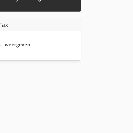
Fax
... weergeven