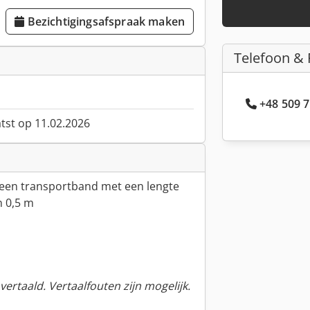
Bezichtigingsafspraak maken
Telefoon & 
+48 509 7
atst op 11.02.2026
s een transportband met een lengte
n 0,5 m
ertaald. Vertaalfouten zijn mogelijk.