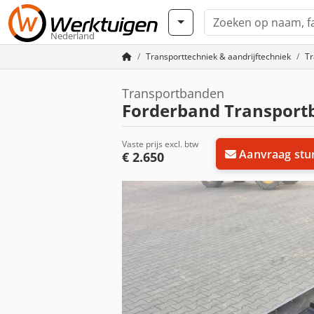
Nederland
Transporttechniek & aandrijftechniek
Tr
Transportbanden
Forderband Transport
Vaste prijs excl. btw
Aanvraag stu
€ 2.650