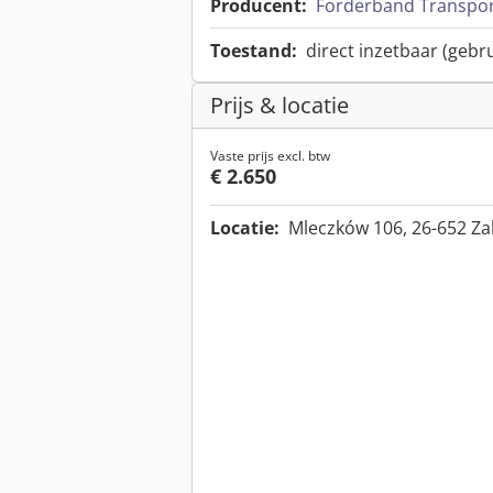
Producent:
Forderband Transpo
Toestand:
direct inzetbaar (gebru
Prijs & locatie
Vaste prijs excl. btw
€ 2.650
Locatie:
Mleczków 106, 26-652 Za