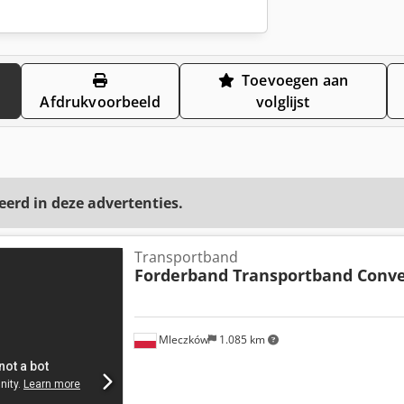
Toevoegen aan
Afdrukvoorbeeld
volglijst
eerd in deze advertenties.
Transportband
Forderband Transportband Conv
Mleczków
1.085 km