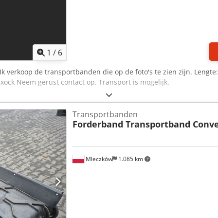
1
/
6
 Ik verkoop de transportbanden die op de foto's te zien zijn. Leng
ixock Neem gerust contact op. Transport is mogelijk.
Transportbanden
Forderband Transportband Conv
Mleczków
1.085 km