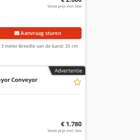
Vaste prijs excl. btw
Aanvraag sturen
te: 3 meter Breedte van de band: 25 cm
Advertentie
eyor
Conveyor
€ 1.780
Vaste prijs excl. btw