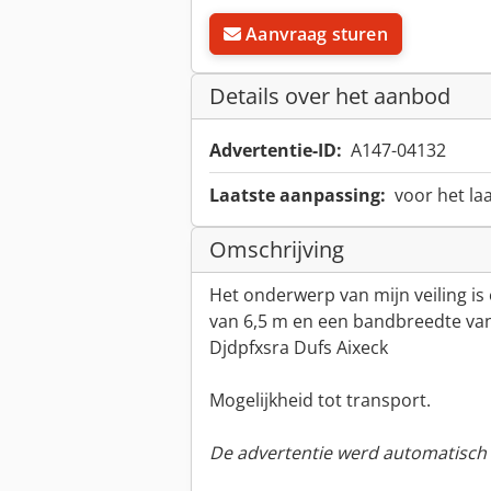
Aanvraag sturen
Details over het aanbod
Advertentie-ID:
A147-04132
Laatste aanpassing:
voor het la
Omschrijving
Het onderwerp van mijn veiling i
van 6,5 m en een bandbreedte va
Djdpfxsra Dufs Aixeck
Mogelijkheid tot transport.
De advertentie werd automatisch v