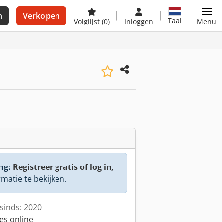
n
Verkopen
Taal
Volglijst
(0)
Inloggen
Menu
ng:
Registreer gratis of log in,
rmatie te bekijken.
sinds: 2020
es online