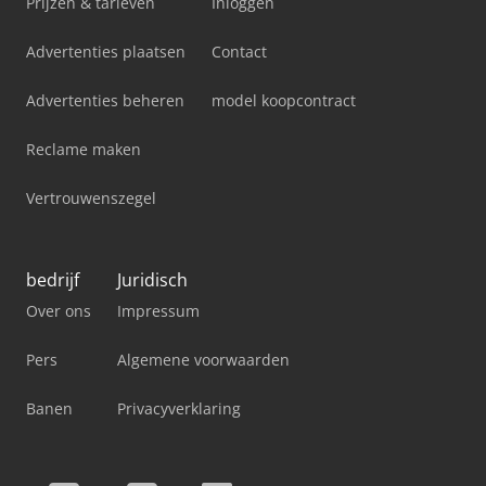
Prijzen & tarieven
Inloggen
Advertenties plaatsen
Contact
Advertenties beheren
model koopcontract
Reclame maken
Vertrouwenszegel
bedrijf
Juridisch
Over ons
Impressum
Pers
Algemene voorwaarden
Banen
Privacyverklaring