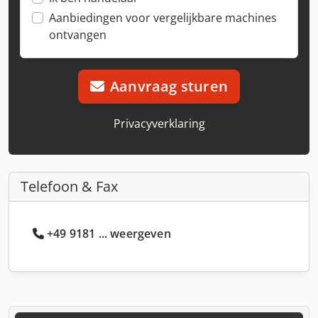
Aanbiedingen voor vergelijkbare machines
ontvangen
Aanvraag sturen
Privacyverklaring
Telefoon & Fax
+49 9181 ... weergeven