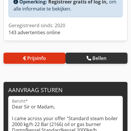
Opmerking:
Registreer gratis of log in,
om
alle informatie te bekijken.
Geregistreerd sinds: 2020
143 advertenties online
Prijsinfo
Bellen
AANVRAAG STUREN
Bericht*