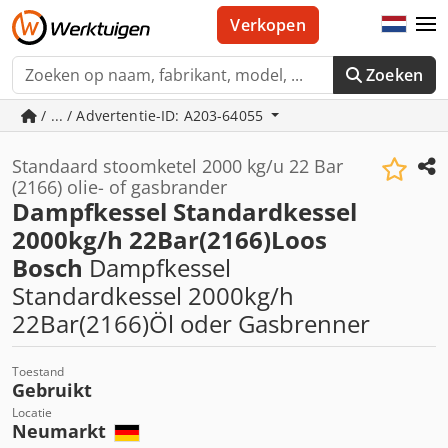
Verkopen
Zoeken
/ ... / Advertentie-ID: A203-64055
Standaard stoomketel 2000 kg/u 22 Bar
(2166) olie- of gasbrander
Dampfkessel Standardkessel
2000kg/h 22Bar(2166)Loos
Bosch
Dampfkessel
Standardkessel 2000kg/h
22Bar(2166)Öl oder Gasbrenner
Toestand
Gebruikt
Locatie
Neumarkt