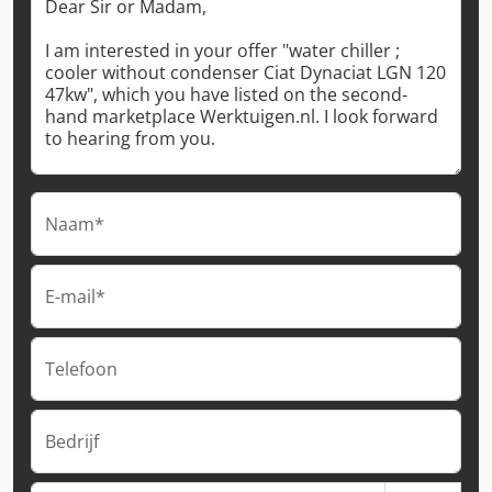
Naam*
E-mail*
Telefoon
Bedrijf