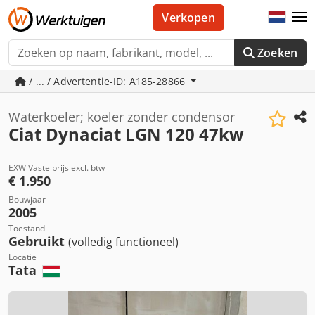
Verkopen
Zoeken
/ ... / Advertentie-ID: A185-28866
Waterkoeler; koeler zonder condensor
Ciat Dynaciat LGN 120 47kw
EXW Vaste prijs excl. btw
€ 1.950
Bouwjaar
2005
Toestand
Gebruikt
(volledig functioneel)
Locatie
Tata