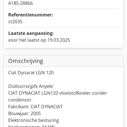
A185-28866
Referentienummer:
ct2035
Laatste aanpassing:
voor het laatst op 19.03.2025
Omschrijving
Ciat Dynacië LGN 120
Dsdsvzrxcjpfx Anyekr
CIAT DYNACIAT LGN120 vloeistofkoeler zonder
condensor.
Fabrikant: CIAT DYNACIAT
Bouwjaar: 2005
Elektronische besturing