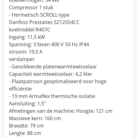
Koelvermogen: 34 kW
Compressor 1 stuk
- Hermetisch SCROLL-type
Danfoss Prestaties SZ125S4CC
koelmiddel R407C
Ingang: 11,5 kW
Spanning: 3 fasen 400 V 50 Hz IP44
stroom: 19,5 A
verdamper
- Gesoldeerde platenwarmtewisselaar
Capaciteit warmtewisselaar: 4,2 liter
- Plaatpatroon geoptimaliseerd voor hoge
efficiëntie
- 19 mm Armaflex thermische isolatie
Aansluiting: 1,5"
Afmetingen van de machine: Hoogte: 121 cm
Massieve kern: 160 cm
Breedte: 79 cm
Lengte: 88 cm