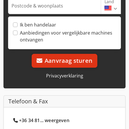
Land
Postcode & woonplaats
Ik ben handelaar
Aanbiedingen voor vergelijkbare machines
ontvangen
Aanvraag sturen
Privacyverklaring
Telefoon & Fax
+36 34 81... weergeven