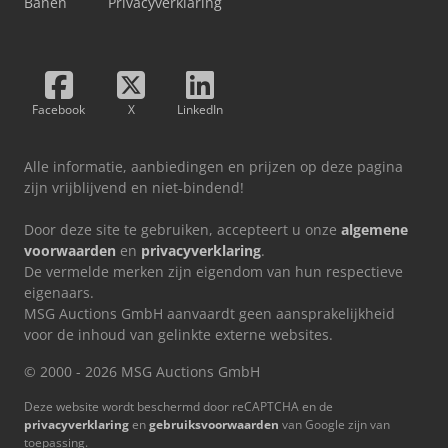
Banen
Privacyverklaring
Facebook
X
LinkedIn
Alle informatie, aanbiedingen en prijzen op deze pagina
zijn vrijblijvend en niet-bindend!
Door deze site te gebruiken, accepteert u onze
algemene
voorwaarden
en
privacyverklaring
.
De vermelde merken zijn eigendom van hun respectieve
eigenaars.
MSG Auctions GmbH aanvaardt geen aansprakelijkheid
voor de inhoud van gelinkte externe websites.
© 2000 - 2026 MSG Auctions GmbH
Deze website wordt beschermd door reCAPTCHA en de
privacyverklaring
en
gebruiksvoorwaarden
van Google zijn van
toepassing.