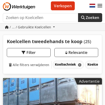
Verkopen
Zoeken
/ ... / Gebruikte Koelcellen
Koelcellen tweedehands te koop
(25)
Filter
Relevantie
Koeltechniek
Koelcellen
Alle filters verwijderen
Advertentie