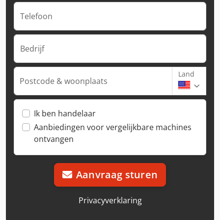
Telefoon
Bedrijf
Land
Postcode & woonplaats
Ik ben handelaar
Aanbiedingen voor vergelijkbare machines
ontvangen
Aanvraag sturen
Privacyverklaring