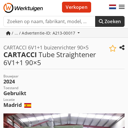
Verkopen
Zoeken
/ ... / Advertentie-ID: A213-00017
CARTACCI 6V1+1 buizenrichter 90×5
CARTACCI
Tube Straightener
6V1+1 90×5
Bouwjaar
2024
Toestand
Gebruikt
Locatie
Madrid