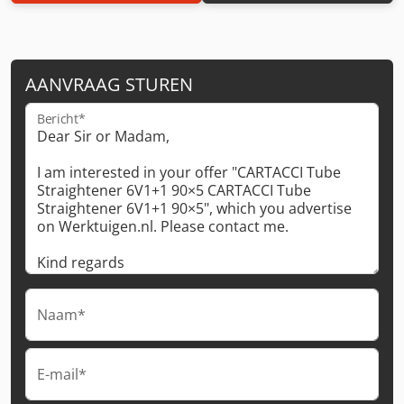
AANVRAAG STUREN
Bericht*
Naam*
E-mail*