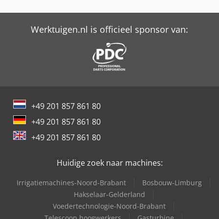
Werktuigen.nl is officieel sponsor van:
+49 201 857 861 80
+49 201 857 861 80
+49 201 857 861 80
Huidige zoek naar machines:
Irrigatiemachines-Noord-Brabant
Bosbouw-Limburg
Hakselaar-Gelderland
Voedertechnologie-Noord-Brabant
Telescoop hoogwerkers
Gasturbine