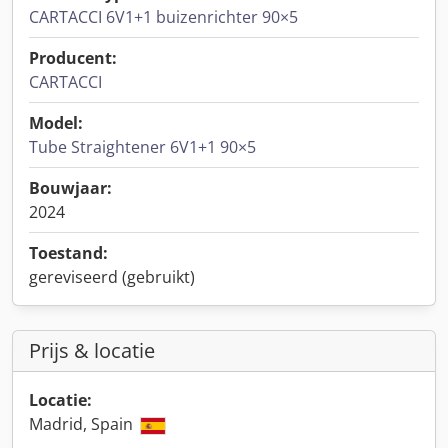
CARTACCI 6V1+1 buizenrichter 90×5
Producent:
CARTACCI
Model:
Tube Straightener 6V1+1 90×5
Bouwjaar:
2024
Toestand:
gereviseerd (gebruikt)
Prijs & locatie
Locatie:
Madrid, Spain