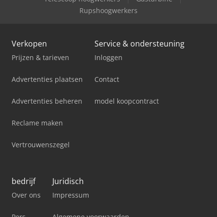
Rupshoogwerkers
Verkopen
Service & ondersteuning
Prijzen & tarieven
Inloggen
Advertenties plaatsen
Contact
Advertenties beheren
model koopcontract
Reclame maken
Vertrouwenszegel
bedrijf
Juridisch
Over ons
Impressum
Pers
Algemene voorwaarden