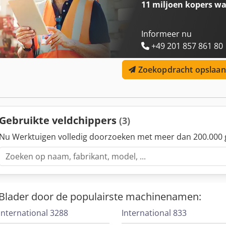
11 miljoen kopers
wa
Informeer nu
+49 201 857 861 80
Zoekopdracht opslaan
Gebruikte veldchippers
(3)
Nu Werktuigen volledig doorzoeken met meer dan 200.000 
Blader door de populairste machinenamen:
International 3288
International 833