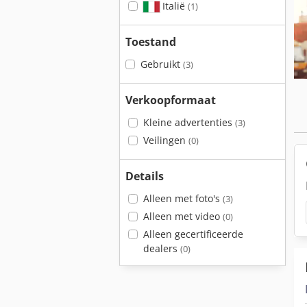
Italië
(1)
Toestand
Gebruikt
(3)
Verkoopformaat
Kleine advertenties
(3)
Veilingen
(0)
Details
Alleen met foto's
(3)
Alleen met video
(0)
Alleen gecertificeerde
dealers
(0)