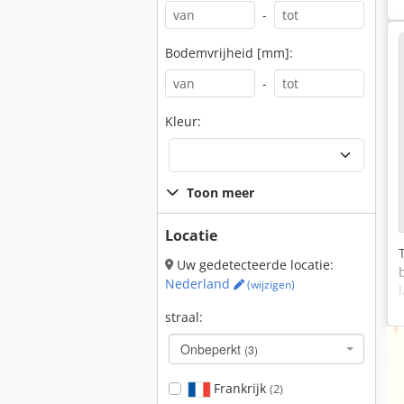
-
Bodemvrijheid [mm]:
-
Kleur:
Toon meer
Locatie
Uw gedetecteerde locatie:
Nederland
(wijzigen)
straal:
Onbeperkt
(3)
Frankrijk
(2)