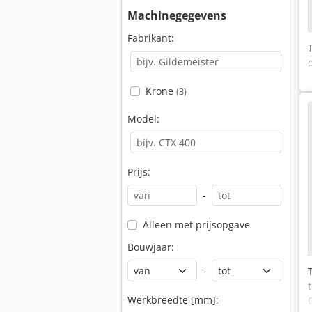
Machinegegevens
Fabrikant:
Krone
(3)
Model:
Prijs:
-
Alleen met prijsopgave
Bouwjaar:
-
Werkbreedte [mm]: