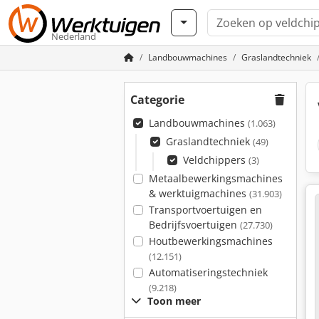
Nederland
Landbouwmachines
Graslandtechniek
Categorie
Landbouwmachines
(1.063)
Graslandtechniek
(49)
Veldchippers
(3)
Metaalbewerkingsmachines
& werktuigmachines
(31.903)
Transportvoertuigen en
Bedrijfsvoertuigen
(27.730)
Houtbewerkingsmachines
(12.151)
Automatiseringstechniek
(9.218)
Toon meer