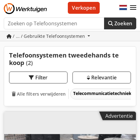
Verkopen
Zoeken
/ ... / Gebruikte Telefoonsystemen
Telefoonsystemen tweedehands te
koop
(2)
Filter
Relevantie
Telecommunicatietechniek & 
Alle filters verwijderen
Advertentie