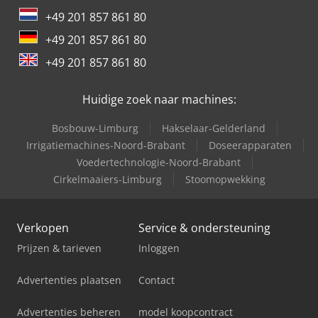
+49 201 857 861 80
International 844
+49 201 857 861 80
International 946
+49 201 857 861 80
International 966
Huidige zoek naar machines:
Bosbouw-Limburg
Hakselaar-Gelderland
Irrigatiemachines-Noord-Brabant
Doseerapparaten
Voedertechnologie-Noord-Brabant
Cirkelmaaiers-Limburg
Stoomopwekking
Verkopen
Service & ondersteuning
Prijzen & tarieven
Inloggen
Advertenties plaatsen
Contact
Advertenties beheren
model koopcontract