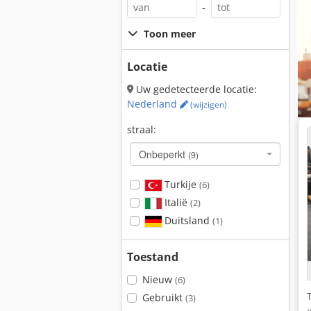
-
Toon meer
Locatie
Uw gedetecteerde locatie:
Nederland
(wijzigen)
straal:
Onbeperkt
(9)
Turkije
(6)
Italië
(2)
Duitsland
(1)
Toestand
Nieuw
(6)
Gebruikt
(3)