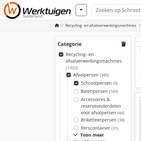
Nederland
Recycling- en afvalverwerkingsmachines
Categorie
Recycling- en
afvalverwerkingsmachines
(1.923)
Afvalpersen
(345)
Schrootpersen
(9)
Balenpersen
(169)
Accessoires &
reserveonderdelen
voor afvalpersen
(44)
Briketteerpersen
(38)
Perscontainer
(31)
Toon meer