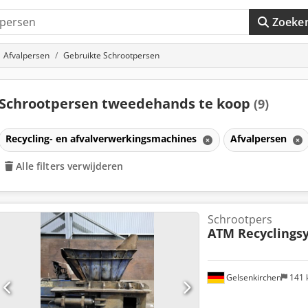
Zoeke
Afvalpersen
Gebruikte Schrootpersen
Schrootpersen tweedehands te koop
(9)
Recycling- en afvalverwerkingsmachines
Afvalpersen
Alle filters verwijderen
Schrootpers
ATM Recyclings
Gelsenkirchen
141