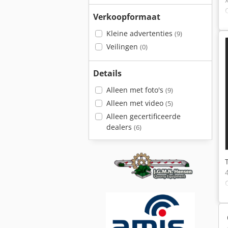
Verkoopformaat
Kleine advertenties
(9)
Veilingen
(0)
Details
Alleen met foto's
(9)
Alleen met video
(5)
Alleen gecertificeerde
dealers
(6)