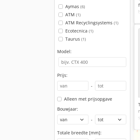
Aymas
(6)
ATM
(1)
ATM Recyclingsystems
(1)
Ecotecnica
(1)
Taurus
(1)
Model:
Prijs:
-
Alleen met prijsopgave
Bouwjaar:
-
Totale breedte [mm]: