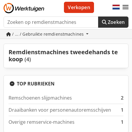
Verkopen
Zoeken
/ ... / Gebruikte remdienstmachines
Remdienstmachines tweedehands te
koop
(4)
TOP RUBRIEKEN
Remschoenen slijpmachines
2
Draaibanken voor personenautoremsschijven
1
Overige remservice-machines
1