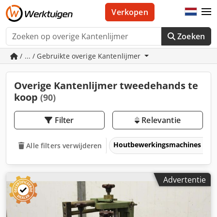
Verkopen
Zoeken
/ ... / Gebruikte overige Kantenlijmer
Overige Kantenlijmer tweedehands te
koop
(90)
Filter
Relevantie
Houtbewerkingsmachines
Alle filters verwijderen
Advertentie