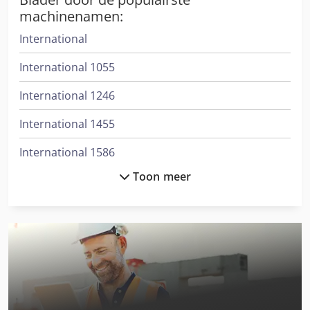
machinenamen:
International
International 1055
International 1246
International 1455
International 1586
Toon meer
International 3288
International 353
International 3688
International 383
International 433