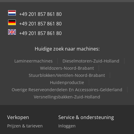
International 833
+49 201 857 861 80
International 834
+49 201 857 861 80
International 844
+49 201 857 861 80
International 966
Huidige zoek naar machines:
Lamineermachines
Dieselmotoren-Zuid-Holland
Wieldozers-Noord-Brabant
Stuurblokken/Ventilen-Noord-Brabant
Huidenproductie
Overige Reserveonderdelen En Accessoires-Gelderland
Versnellingsbakken-Zuid-Holland
Verkopen
Service & ondersteuning
Prijzen & tarieven
Inloggen