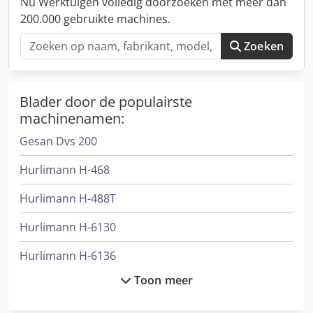
Nu Werktuigen volledig doorzoeken met meer dan
200.000 gebruikte machines.
Zoeken
Blader door de populairste
machinenamen:
Gesan Dvs 200
Hurlimann H-468
Hurlimann H-488T
Hurlimann H-6130
Hurlimann H-6136
Toon meer
International 1586
International 3288