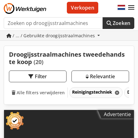
Verkopen
Zoeken
/ ... / Gebruikte droogijsstraalmachines
Droogijsstraalmachines tweedehands
te koop
(20)
Filter
Relevantie
Reinigingstechniek
Droo
Alle filters verwijderen
Advertentie