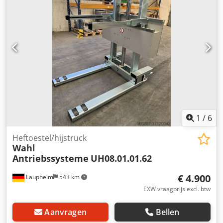
1
/
6
Heftoestel/hijstruck
Wahl
Antriebssysteme
UH08.01.01.62
€ 4.900
Laupheim
543 km
EXW vraagprijs excl. btw
Aanvragen
Bellen