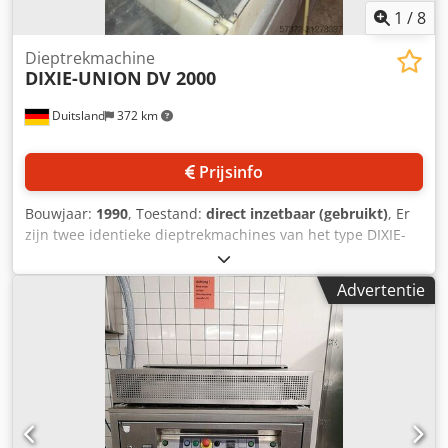
Een inspectie ter plaatse is mogelijk. Cedpfxswih Aro
1
/
8
Ankerf
Dieptrekmachine
DIXIE-UNION
DV 2000
Duitsland
372 km
Prijsinfo
Bouwjaar:
1990
, Toestand:
direct inzetbaar (gebruikt)
, Er
zijn twee identieke dieptrek­machines van het type DIXIE-
UNION DV 2000 beschikbaar. Aansluitspanning: 380V,
frequentie: 50Hz, nominale stroom: 20A, uitgevoerd met
Advertentie
rode CEE krachtstroomstekker (3~). Machine 1 was tot 2025
in gebruik, machine 2 is langere tijd buiten gebruik
geweest en is niet compleet omdat relais als
reserveonderdelen zijn verwijderd. Bezichtiging ter plaatse
is mogelijk, maar de machines staan niet onder stroom.
Credpfxoylnz So Anksf