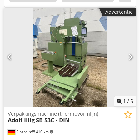
Advertentie
1
/
5
Verpakkingsmachine (thermovormlijn)
Adolf Illig
SB 53C - DIN
Sinsheim
410 km