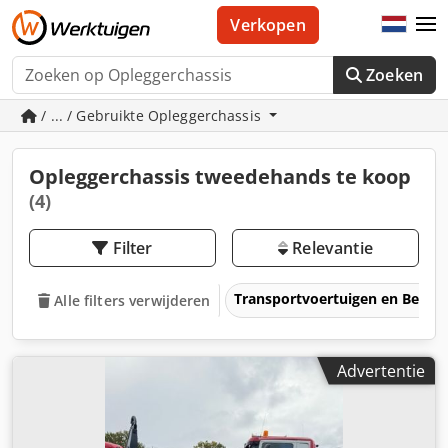
Verkopen
Zoeken
/ ... / Gebruikte Opleggerchassis
Opleggerchassis tweedehands te koop
(4)
Filter
Relevantie
Transportvoertuigen en Bedrij
Alle filters verwijderen
Advertentie