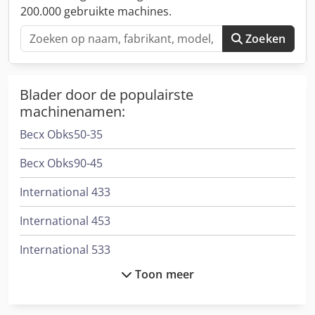
Hongarije Voor vragen: Gábor NAGY, mobiel:
200.000 gebruikte machines.
Zoeken
Blader door de populairste
machinenamen:
Becx Obks50-35
Becx Obks90-45
International 433
International 453
International 533
Toon meer
International 554
International 644