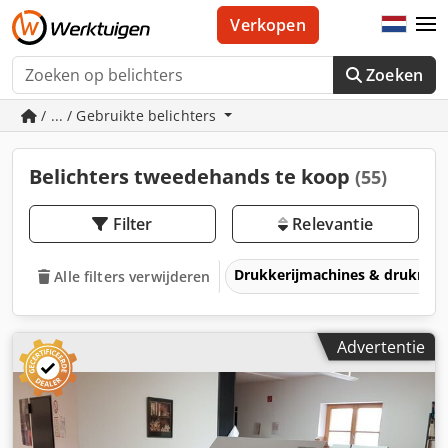
Verkopen
Zoeken
/ ... / Gebruikte belichters
Belichters tweedehands te koop
(55)
Filter
Relevantie
Drukkerijmachines & drukmac
Alle filters verwijderen
Advertentie