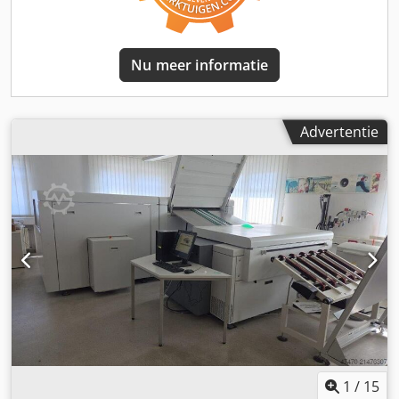
Nu meer informatie
Advertentie
1
/
15