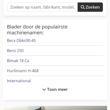
Zoeken
Blader door de populairste
machinenamen:
Becx Obks90-45
Bens 250
Bimak 18 Ca
Hurlimann H-468
International
Toon meer
International 1455
International 1586