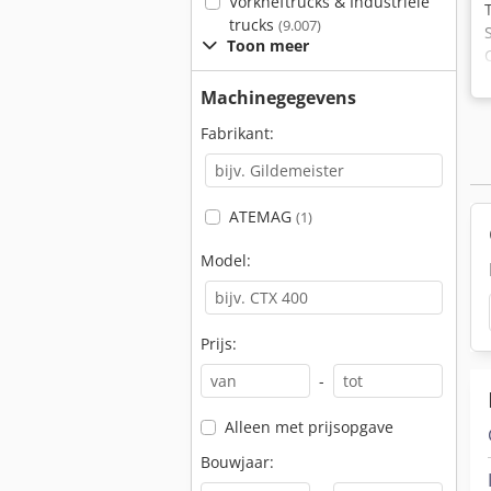
Vorkheftrucks & Industriële
trucks
(9.007)
Toon meer
Machinegegevens
Fabrikant:
ATEMAG
(1)
Model:
Prijs:
-
Alleen met prijsopgave
Bouwjaar: