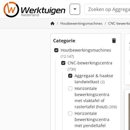
Nederland
Houtbewerkingsmachines
CNC-bewerki
Categorie
Houtbewerkingsmachines
(12.147)
CNC-bewerkingscentra
(730)
Aggregaat & haakse
tandwielkast
(2)
Horizontale
bewerkingscentra
met vlaktafel of
rastertafel (hout)
(358)
Horizontale
bewerkingscentra
met pendeltafel