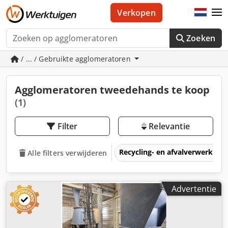
Verkopen
Zoeken
/ ... / Gebruikte agglomeratoren
Agglomeratoren tweedehands te koop
(1)
Filter
Relevantie
Recycling- en afvalverwerkin
Alle filters verwijderen
Advertentie