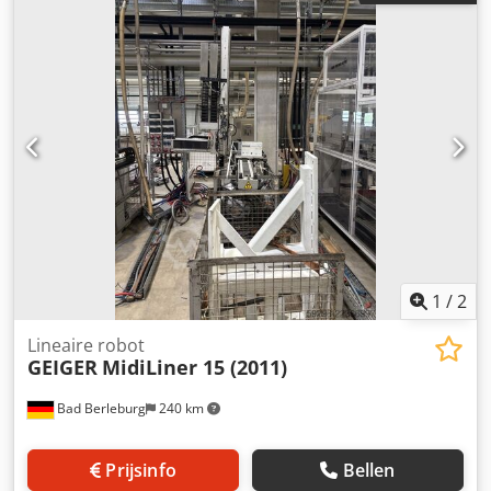
1
/
2
Lineaire robot
GEIGER
MidiLiner 15 (2011)
Bad Berleburg
240 km
Prijsinfo
Bellen