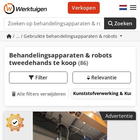
Verkopen
Zoeken
/ ... / Gebruikte behandelingsapparaten & robots
Behandelingsapparaten & robots
tweedehands te koop
(86)
Filter
Relevantie
Kunststofverwerking & Kunsts
Alle filters verwijderen
Advertentie