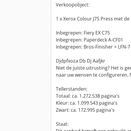
Verkoopobject:
1 x Xerox Colour J75 Press met de 
Inbegrepen: Fiery EX C75
Inbegrepen: Paperdeck A-CF01
Inbegrepen: Bros-Finisher + LFN-
Djdpfxoza Db Dj Aafjkr
Niet de juiste uitrusting? Het is
naar uw wensen te configureren. 
Tellerstanden:
Totaal: ca. 1.272.538 pagina's
Kleur: ca. 1.099.543 pagina's
Zwart: ca. 172.995 pagina's
Staat: