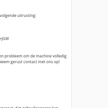
volgende uitrusting:
7+JGW
 geen probleem om de machine volledig
Neem gerust contact met ons op!