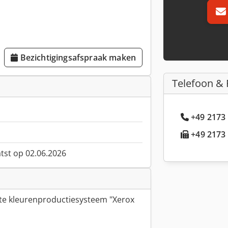
Bezichtigingsafspraak maken
Telefoon & 
+49 2173 
+49 2173 
atst op 02.06.2026
kte kleurenproductiesysteem "Xerox