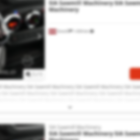
SIA Sawmill Machinery
SIA Sawm
Machinery
Strenči
1.434 km
Vraag meer foto's aan
1
/
1
ll Machinery SIA Sawmill Machinery SIA Sawmill Machinery SIA Saw
 SIA Sawmill Machinery SIA Sawmill Machinery SIA Sawmill Machin
achinery SIA Sawmill Machinery SIA Sawmill Machinery SIA Sawmil
 SIA Sawmill Machinery SIA Sawmill Machinery
SIA Sawmill Machinery
SIA Sawmill Machinery
SIA Sawm