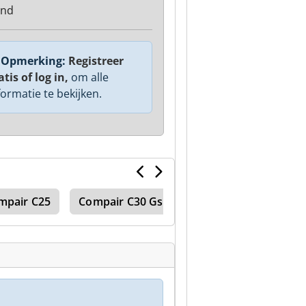
and
Opmerking:
Registreer
atis of log in,
om alle
formatie te bekijken.
mpair C25
Compair C30 Gs