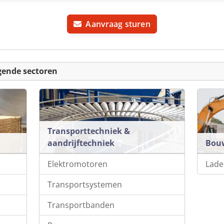
Aanvraag sturen
gende sectoren
Transporttechniek &
aandrijftechniek
Bou
Elektromotoren
Lade
Transportsystemen
Transportbanden