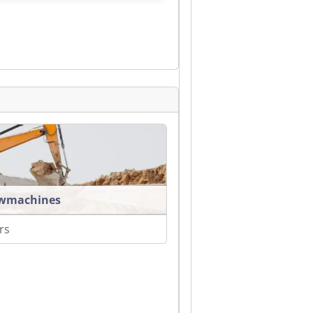
wmachines
rs