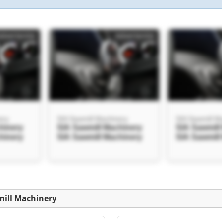
Advertentie
Advertentie
ery
SIA Sawmill Machinery
SIA Sawmill M
hinery
SIA Sawmill Machinery
SIA Sawmill
hinery
SIA Sawmill Machinery
SIA Sawmill
Advertentie
mill Machinery