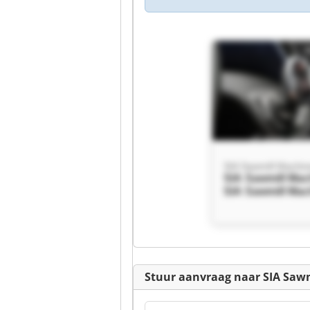
SIA Sawmill Machin
SIA Sawmill Mac
SIA Sawmill Mac
Stuur aanvraag naar SIA Saw