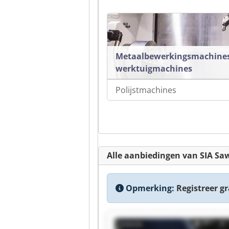
Metaalbewerkingsmachine
werktuigmachines
Polijstmachines
Alle aanbiedingen van SIA Sa
Opmerking:
Registreer gra