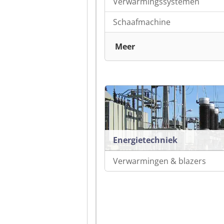
Verwarmingssystemen
Schaafmachine
Meer
Energietechniek
Verwarmingen & blazers