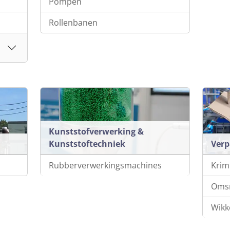
Pompen
Rollenbanen
Kunststofverwerking &
Kunststoftechniek
Ver
Rubberverwerkingsmachines
Krim
Oms
Wikk