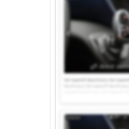
SIA Sawmill Machinery SIA Sawmi
Machinery SIA Sawmill Machinery
Sawmill Machinery SIA Sawmill M
Machinery SIA Sawmill Machinery