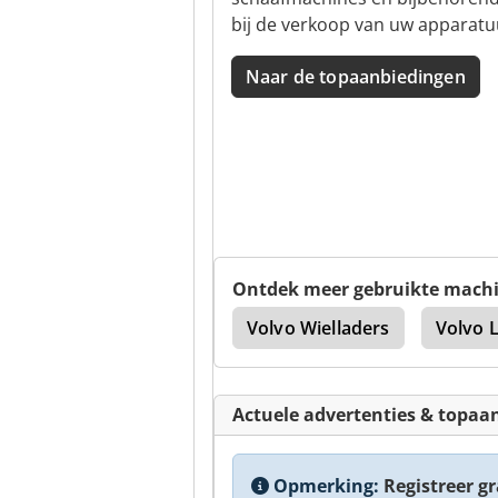
bij de verkoop van uw apparatu
Naar de topaanbiedingen
Ontdek meer gebruikte mach
Volvo L120E High Lift
Volvo Wielladers
Volvo 
Actuele advertenties & topaa
Opmerking:
Registreer gra