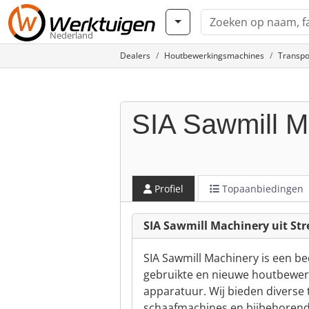
Nederland
Dealers
Houtbewerkingsmachines
Transpo
SIA Sawmill M
Profiel
Topaanbiedingen
SIA Sawmill Machinery uit Str
SIA Sawmill Machinery is een be
gebruikte en nieuwe houtbewer
apparatuur. Wij bieden diverse
schaafmachines en bijbehorend