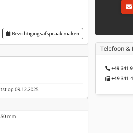
Bezichtigingsafspraak maken
Telefoon & 
+49 341 9
+49 341 4
atst op 09.12.2025
x850 mm