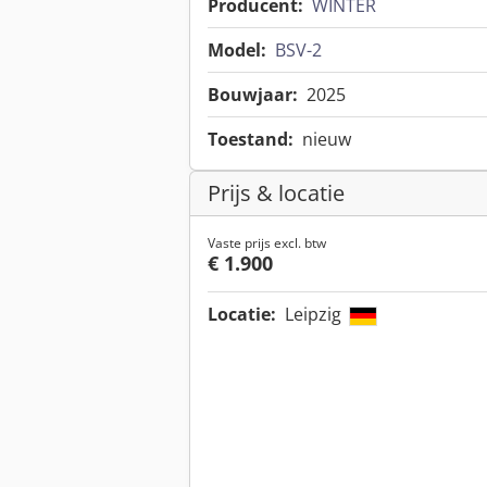
Producent:
WINTER
Model:
BSV-2
Bouwjaar:
2025
Toestand:
nieuw
Prijs & locatie
Vaste prijs excl. btw
€ 1.900
Locatie:
Leipzig