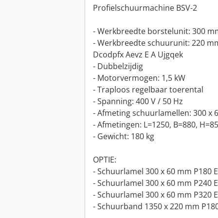
Profielschuurmachine BSV-2
- Werkbreedte borstelunit: 300 m
- Werkbreedte schuurunit: 220 m
Dcodpfx Aevz E A Ujgqek
- Dubbelzijdig
- Motorvermogen: 1,5 kW
- Traploos regelbaar toerental
- Spanning: 400 V / 50 Hz
- Afmeting schuurlamellen: 300 x
- Afmetingen: L=1250, B=880, H=
- Gewicht: 180 kg
OPTIE:
- Schuurlamel 300 x 60 mm P180 E
- Schuurlamel 300 x 60 mm P240 E
- Schuurlamel 300 x 60 mm P320 E
- Schuurband 1350 x 220 mm P180 