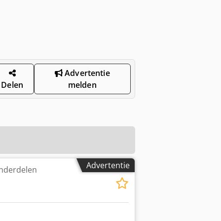
Advertentie
Delen
melden
Advertentie
onderdelen