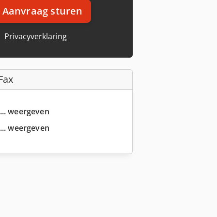
Aanvraag sturen
Privacyverklaring
Fax
... weergeven
... weergeven