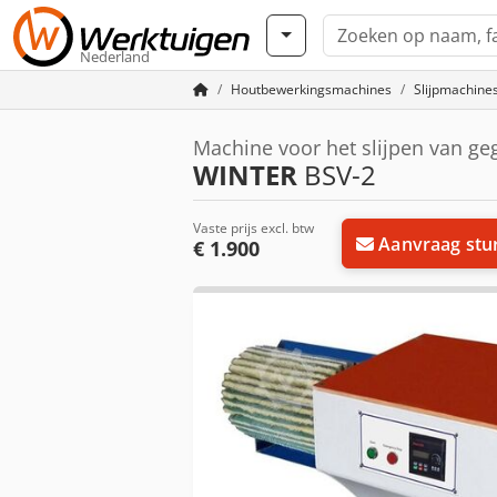
Nederland
Houtbewerkingsmachines
Slijpmachine
Machine voor het slijpen van g
WINTER
BSV-2
Vaste prijs excl. btw
Aanvraag stu
€ 1.900