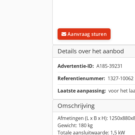
Aanvraag sturen
Details over het aanbod
Advertentie-ID:
A185-39231
Referentienummer:
1327-10062
Laatste aanpassing:
voor het la
Omschrijving
Afmetingen (L x B x H): 1250x880
Gewicht: 180 kg
Totale aansluitwaarde: 1,5 kW