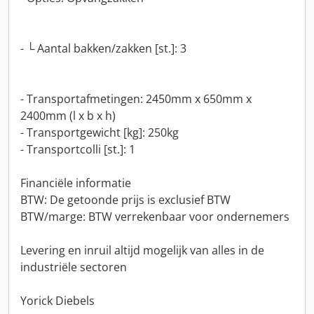
- └ Aantal bakken/zakken [st.]: 3
- Transportafmetingen: 2450mm x 650mm x
2400mm (l x b x h)
- Transportgewicht [kg]: 250kg
- Transportcolli [st.]: 1
Financiële informatie
BTW: De getoonde prijs is exclusief BTW
BTW/marge: BTW verrekenbaar voor ondernemers
Levering en inruil altijd mogelijk van alles in de
industriële sectoren
Yorick Diebels