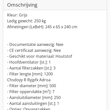
Omschrijving
Kleur: Grijs
Ledig gewicht: 250 kg
Afmetingen (LxBxH): 245 x 65 x 240 cm
- Documentatie aanwezig: Nee
- CE certificaat aanwezig: Nee
- Geschikt voor materiaal: Houtstof
- Hoofdventilator [st.]: 1
- Aantal filterzakken [st.]: 3
- Filter lengte [mm]: 1200
Chsdoyy R Ryjpfx Adroa
- Filter diameter [mm]: 500
- Filter oppervlakte [m²]: 7
- Aansluitdiameter [mm]: 250
- Aantal aansluitingen [st.]: 1
- Opties: Opvangzakken