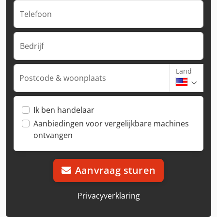
Telefoon
Bedrijf
Land
Postcode & woonplaats
Ik ben handelaar
Aanbiedingen voor vergelijkbare machines
ontvangen
Aanvraag sturen
Privacyverklaring