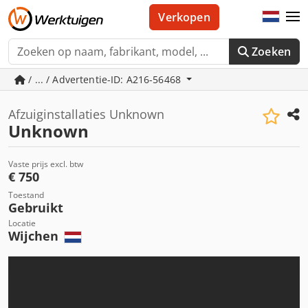
Verkopen
Zoeken
/ ... / Advertentie-ID: A216-56468
Afzuiginstallaties Unknown
Unknown
Vaste prijs excl. btw
€ 750
Toestand
Gebruikt
Locatie
Wijchen