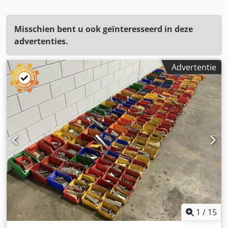
Misschien bent u ook geïnteresseerd in deze
advertenties.
Advertentie
1
/
15