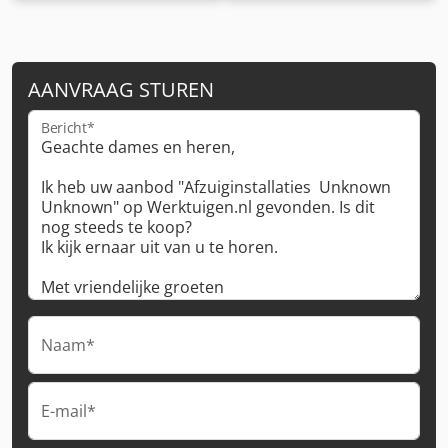
AANVRAAG STUREN
Bericht*
Naam*
E-mail*