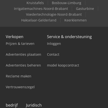
Kruistafels
Bosbouw-Limburg
Irrigatiemachines-Noord-Brabant
Gasturbine
Voedertechnologie-Noord-Brabant
Hakselaar-Gelderland
Keerklemmen
Verkopen
Service & ondersteuning
Prijzen & tarieven
Inloggen
Advertenties plaatsen
Contact
Advertenties beheren
model koopcontract
Reclame maken
Vertrouwenszegel
bedrijf
Juridisch