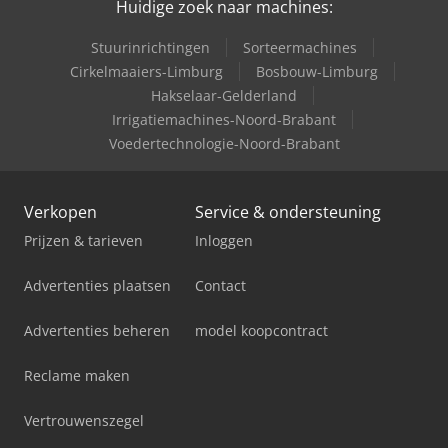
Huidige zoek naar machines:
Stuurinrichtingen
Sorteermachines
Cirkelmaaiers-Limburg
Bosbouw-Limburg
Hakselaar-Gelderland
Irrigatiemachines-Noord-Brabant
Voedertechnologie-Noord-Brabant
Verkopen
Service & ondersteuning
Prijzen & tarieven
Inloggen
Advertenties plaatsen
Contact
Advertenties beheren
model koopcontract
Reclame maken
Vertrouwenszegel