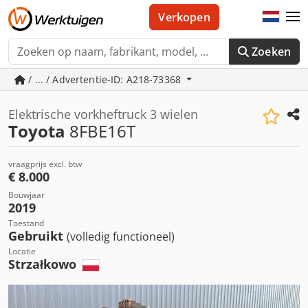
Verkopen
Zoeken
/ ... / Advertentie-ID: A218-73368
Elektrische vorkheftruck 3 wielen
Toyota
8FBE16T
vraagprijs excl. btw
€ 8.000
Bouwjaar
2019
Toestand
Gebruikt
(volledig functioneel)
Locatie
Strzałkowo