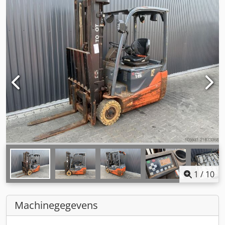
1
/
10
Machinegegevens