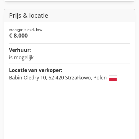
Prijs & locatie
vraagprijs excl. btw
€ 8.000
Verhuur:
is mogelijk
Locatie van verkoper:
Babin Oledry 10, 62-420 Strzałkowo, Polen