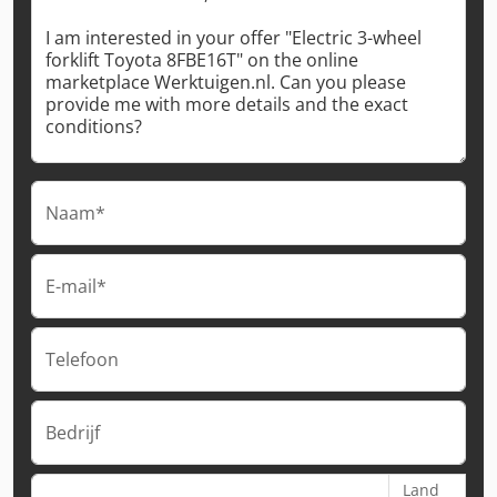
Naam*
E-mail*
Telefoon
Bedrijf
Land