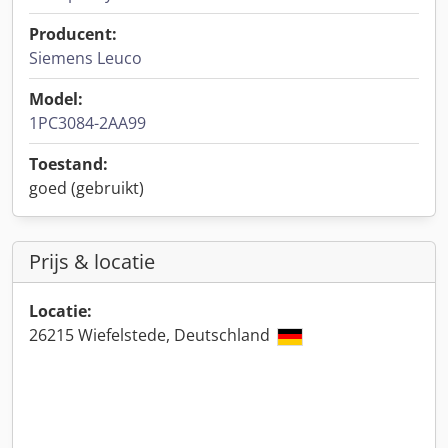
Producent:
Siemens Leuco
Model:
1PC3084-2AA99
Toestand:
goed (gebruikt)
Prijs & locatie
Locatie:
26215 Wiefelstede, Deutschland