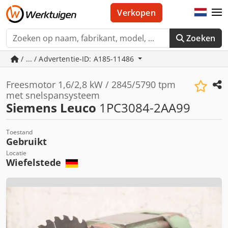
Verkopen
Zoeken
/ ... / Advertentie-ID: A185-11486
Freesmotor 1,6/2,8 kW / 2845/5790 tpm
met snelspansysteem
Siemens Leuco
1PC3084-2AA99
Toestand
Gebruikt
Locatie
Wiefelstede