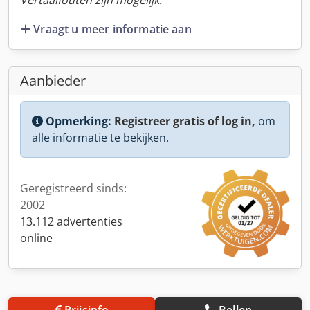
Vertaalfouten zijn mogelijk.
Vraagt u meer informatie aan
Aanbieder
Opmerking:
Registreer gratis of log in,
om
alle informatie te bekijken.
Geregistreerd sinds:
2002
13.112 advertenties
online
Prijsinfo
Bellen