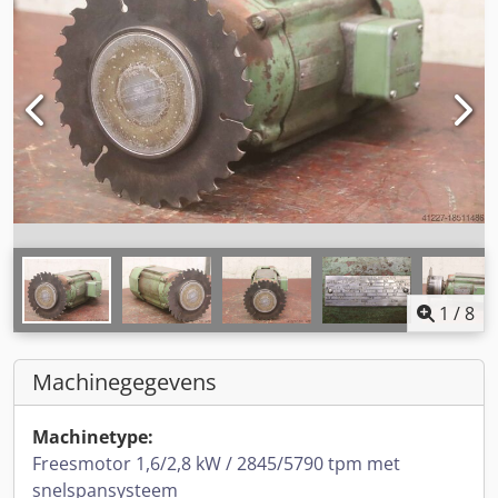
1
/
8
Machinegegevens
Machinetype:
Freesmotor 1,6/2,8 kW / 2845/5790 tpm met
snelspansysteem