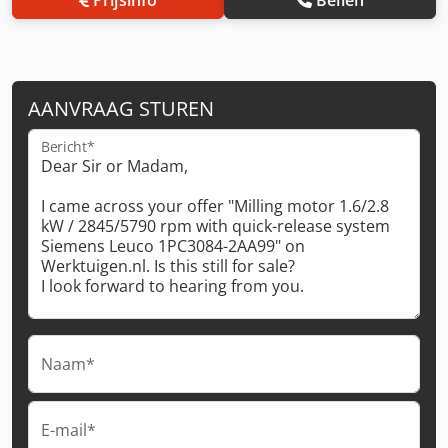
AANVRAAG STUREN
Bericht*
Naam*
E-mail*