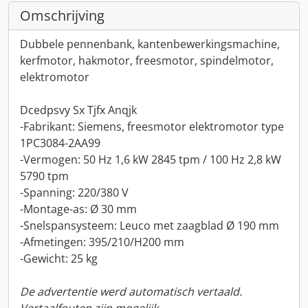
Omschrijving
Dubbele pennenbank, kantenbewerkingsmachine,
kerfmotor, hakmotor, freesmotor, spindelmotor,
elektromotor
Dcedpsvy Sx Tjfx Anqjk
-Fabrikant: Siemens, freesmotor elektromotor type
1PC3084-2AA99
-Vermogen: 50 Hz 1,6 kW 2845 tpm / 100 Hz 2,8 kW
5790 tpm
-Spanning: 220/380 V
-Montage-as: Ø 30 mm
-Snelspansysteem: Leuco met zaagblad Ø 190 mm
-Afmetingen: 395/210/H200 mm
-Gewicht: 25 kg
De advertentie werd automatisch vertaald.