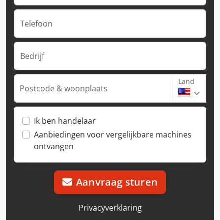
Telefoon
Bedrijf
Land
Postcode & woonplaats
Ik ben handelaar
Aanbiedingen voor vergelijkbare machines
ontvangen
Aanvraag sturen
Privacyverklaring