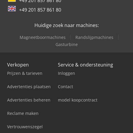
+49 201 857 861 80
+49 201 857 861 80
Huidige zoek naar machines:
Magneetboormachines
Randslijpmachines
Gasturbine
Verkopen
Service & ondersteuning
Prijzen & tarieven
Inloggen
Advertenties plaatsen
Contact
Advertenties beheren
model koopcontract
Reclame maken
Vertrouwenszegel