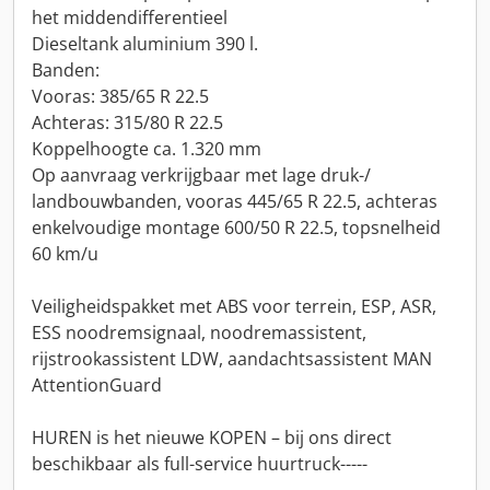
het middendifferentieel
Dieseltank aluminium 390 l.
Banden:
Vooras: 385/65 R 22.5
Achteras: 315/80 R 22.5
Koppelhoogte ca. 1.320 mm
Op aanvraag verkrijgbaar met lage druk-/
landbouwbanden, vooras 445/65 R 22.5, achteras
enkelvoudige montage 600/50 R 22.5, topsnelheid
60 km/u
Veiligheidspakket met ABS voor terrein, ESP, ASR,
ESS noodremsignaal, noodremassistent,
rijstrookassistent LDW, aandachtsassistent MAN
AttentionGuard
HUREN is het nieuwe KOPEN – bij ons direct
beschikbaar als full-service huurtruck-----