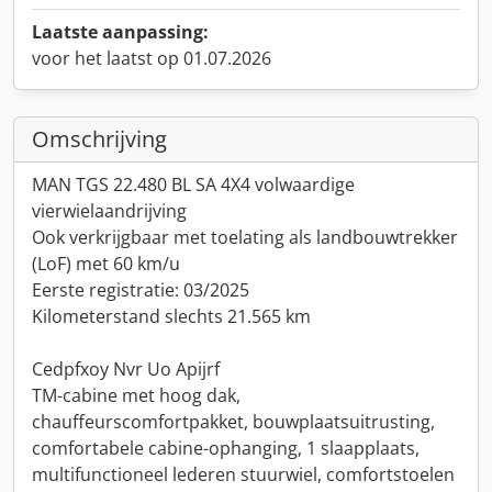
Laatste aanpassing:
voor het laatst op 01.07.2026
Omschrijving
MAN TGS 22.480 BL SA 4X4 volwaardige
vierwielaandrijving
Ook verkrijgbaar met toelating als landbouwtrekker
(LoF) met 60 km/u
Eerste registratie: 03/2025
Kilometerstand slechts 21.565 km
Cedpfxoy Nvr Uo Apijrf
TM-cabine met hoog dak,
chauffeurscomfortpakket, bouwplaatsuitrusting,
comfortabele cabine-ophanging, 1 slaapplaats,
multifunctioneel lederen stuurwiel, comfortstoelen