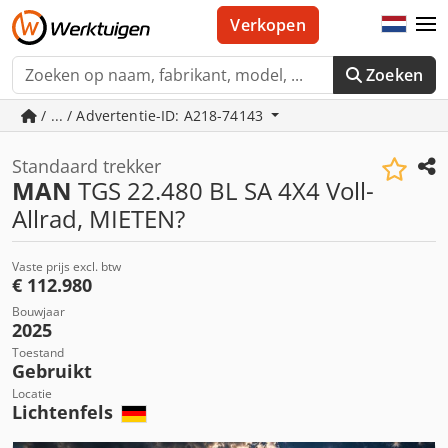
Verkopen
Zoeken
/ ... / Advertentie-ID: A218-74143
Standaard trekker
MAN
TGS 22.480 BL SA 4X4 Voll-
Allrad, MIETEN?
Vaste prijs excl. btw
€ 112.980
Bouwjaar
2025
Toestand
Gebruikt
Locatie
Lichtenfels