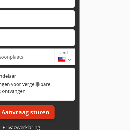
Land
woonplaats
andelaar
ngen voor vergelijkbare
s ontvangen
Aanvraag sturen
Privacyverklaring