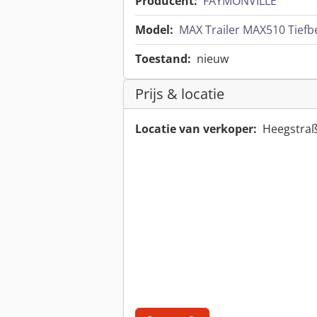
Producent:
FAYMONVILLE
Model:
MAX Trailer MAX510 Tiefbe
Toestand:
nieuw
Prijs & locatie
Locatie van verkoper:
Heegstraß