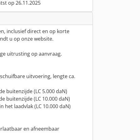
atst op 26.11.2025
, inclusief direct en op korte
indt u op onze website.
dige uitrusting op aanvraag.
tschuifbare uitvoering, lengte ca.
de buitenzijde (LC 5.000 daN)
de buitenzijde (LC 10.000 daN)
in het laadvlak (LC 10.000 daN)
erlaatbaar en afneembaar