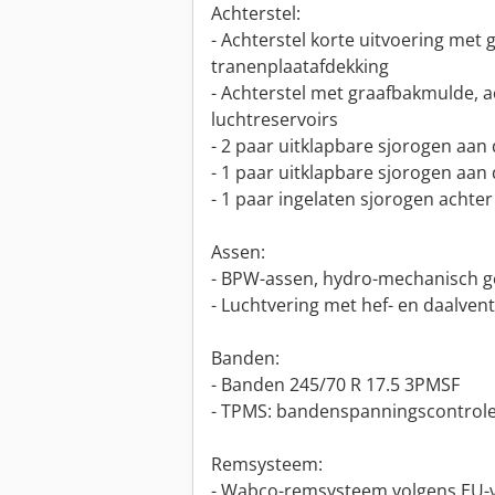
Achterstel:
- Achterstel korte uitvoering met
tranenplaatafdekking
- Achterstel met graafbakmulde, a
luchtreservoirs
- 2 paar uitklapbare sjorogen aan 
- 1 paar uitklapbare sjorogen aan 
- 1 paar ingelaten sjorogen achter
Assen:
- BPW-assen, hydro-mechanisch 
- Luchtvering met hef- en daalvent
Banden:
- Banden 245/70 R 17.5 3PMSF
- TPMS: bandenspanningscontrole
Remsysteem:
- Wabco-remsysteem volgens EU-v