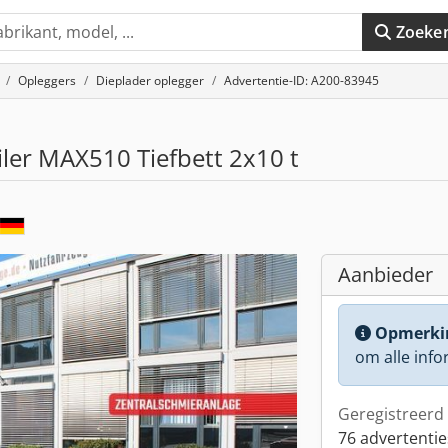
Zoeke
Opleggers
Dieplader oplegger
Advertentie-ID: A200-83945
ler MAX510 Tiefbett 2x10 t
Aanbieder
Opmerki
om alle info
Geregistreerd 
76 advertentie