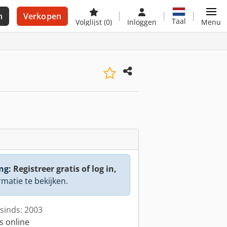
n
Verkopen
Taal
Volglijst
(0)
Inloggen
Menu
ng:
Registreer gratis of log in,
rmatie te bekijken.
sinds: 2003
s online