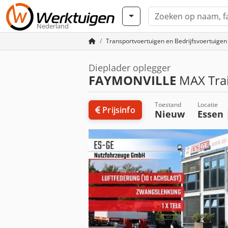
Nederland
Transportvoertuigen en Bedrijfsvoertuigen
Dieplader oplegger
FAYMONVILLE
MAX Trai
Toestand
Locatie
Prijsinfo
Nieuw
Essen