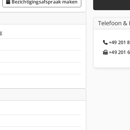
Bezichtigingsafspraak maken
Telefoon & 
kg
+49 201 8
+49 201 6