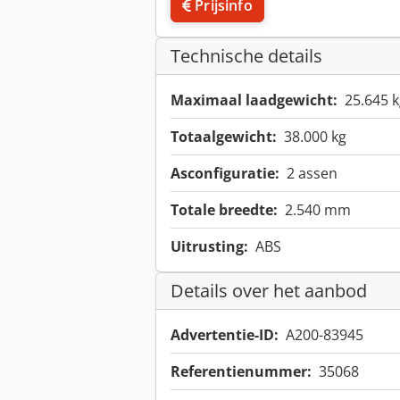
Prijsinfo
Technische details
Maximaal laadgewicht:
25.645 
Totaalgewicht:
38.000 kg
Asconfiguratie:
2 assen
Totale breedte:
2.540 mm
Uitrusting:
ABS
Details over het aanbod
Advertentie-ID:
A200-83945
Referentienummer:
35068