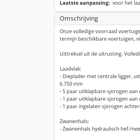
Laatste aanpassing:
voor het la
Omschrijving
Onze volledige voorraad voertuigen
termijn beschikbare voertuigen, v
Uittreksel uit de uitrusting. Volle
Laadvlak:
- Dieplader met centrale ligger, ui
6.750 mm
- 5 paar uitklapbare sjorogen aan 
- 1 paar uitklapbare sjorogen aan 
- 1 paar ingelaten sjorogen achter
Zwanenhals:
- Zwanenhals hydraulisch hef-/ne