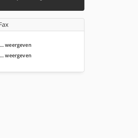
Fax
... weergeven
... weergeven