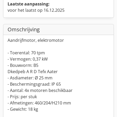
Laatste aanpassing:
voor het laatst op 16.12.2025
Omschrijving
Aandrijfmotor, elektromotor
- Toerental: 70 tpm
- Vermogen: 0,37 kW
- Bouwvorm: B5
Dkedpeb A R D Tefx Aater
- Asdiameter: Ø 25 mm
- Beschermingsgraad: IP 65
- Aantal: 4x motoren beschikbaar
- Prijs: per stuk
- Afmetingen: 460/204/H210 mm
- Gewicht: 18 kg