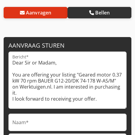
Aanvragen
Bellen
AANVRAAG STUREN
Bericht*
Naam*