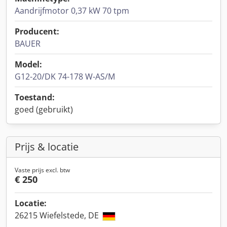
Aandrijfmotor 0,37 kW 70 tpm
Producent:
BAUER
Model:
G12-20/DK 74-178 W-AS/M
Toestand:
goed (gebruikt)
Prijs & locatie
Vaste prijs excl. btw
€ 250
Locatie:
26215 Wiefelstede, DE