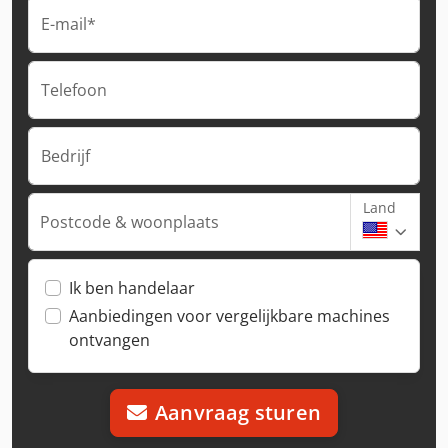
E-mail*
Telefoon
Bedrijf
Land
Postcode & woonplaats
Ik ben handelaar
Aanbiedingen voor vergelijkbare machines
ontvangen
Aanvraag sturen