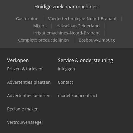
Huidige zoek naar machines:
Gasturbine
Voedertechnologie-Noord-Brabant
Mixers
Hakselaar-Gelderland
Irrigatiemachines-Noord-Brabant
Complete productielijnen
Bosbouw-Limburg
Verkopen
Service & ondersteuning
Prijzen & tarieven
Inloggen
Advertenties plaatsen
Contact
Advertenties beheren
model koopcontract
Reclame maken
Vertrouwenszegel