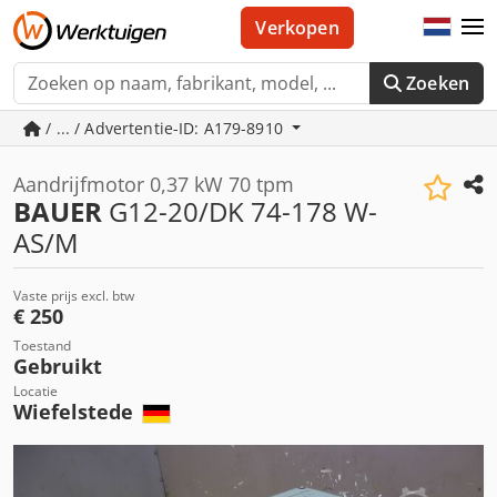
Verkopen
Zoeken
/ ... / Advertentie-ID: A179-8910
Aandrijfmotor 0,37 kW 70 tpm
BAUER
G12-20/DK 74-178 W-
AS/M
Vaste prijs excl. btw
€ 250
Toestand
Gebruikt
Locatie
Wiefelstede