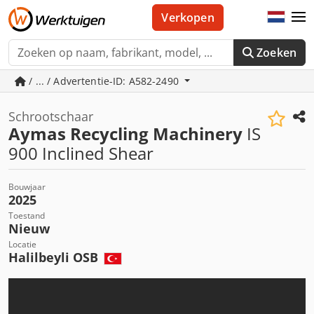
Verkopen
Zoeken
/ ... / Advertentie-ID: A582-2490
Schrootschaar
Aymas Recycling Machinery
IS
900 Inclined Shear
Bouwjaar
2025
Toestand
Nieuw
Locatie
Halilbeyli OSB