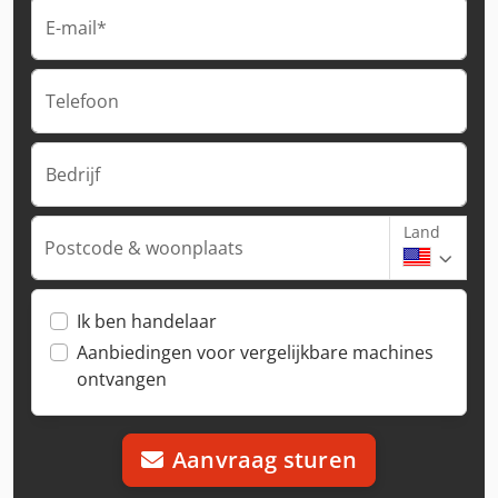
E-mail*
Telefoon
Bedrijf
Land
Postcode & woonplaats
Ik ben handelaar
Aanbiedingen voor vergelijkbare machines
ontvangen
Aanvraag sturen