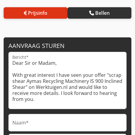
Prijsinfo
Bellen
AANVRAAG STUREN
Bericht*
Naam*