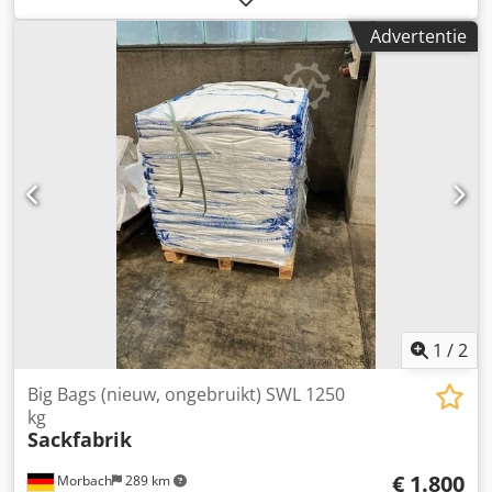
Advertentie
1
/
2
Big Bags (nieuw, ongebruikt) SWL 1250
kg
Sackfabrik
€ 1.800
Morbach
289 km