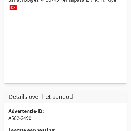
Sanayi Bölgesi 4, 35743 Kemalpasa IZMIR, Türkiye
Details over het aanbod
Advertentie-ID:
A582-2490
Laatste aanpassing: