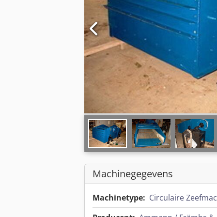
Machinegegevens
Machinetype:
Circulaire Zeefma