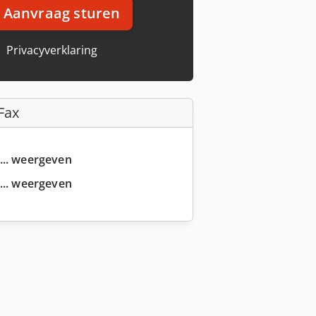
Aanvraag sturen
Privacyverklaring
Fax
... weergeven
... weergeven