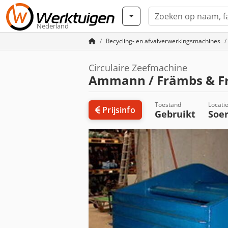
Nederland
Recycling- en afvalverwerkingsmachines
Circulaire Zeefmachine
Ammann / Främbs & F
Toestand
Locati
Prijsinfo
Gebruikt
Soe