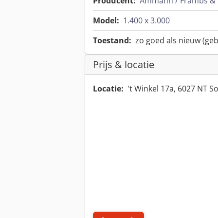
Producent:
Ammann / Främbs & 
Model:
1.400 x 3.000
Toestand:
zo goed als nieuw (geb
Prijs & locatie
Locatie:
't Winkel 17a, 6027 NT 