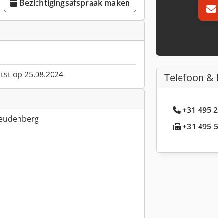
Bezichtigingsafspraak maken
atst op 25.08.2024
Telefoon & 
+31 495 2
reudenberg
+31 495 5