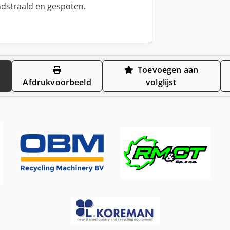
ndstraald en gespoten.
Toevoegen aan
Afdrukvoorbeeld
volglijst