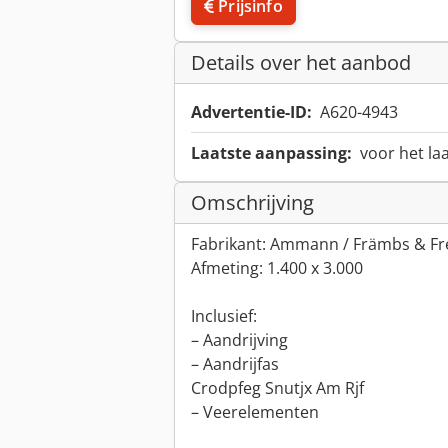
Prijsinfo
Details over het aanbod
Advertentie-ID:
A620-4943
Laatste aanpassing:
voor het la
Omschrijving
Fabrikant: Ammann / Främbs & F
Afmeting: 1.400 x 3.000
Inclusief:
– Aandrijving
– Aandrijfas
Crodpfeg Snutjx Am Rjf
– Veerelementen