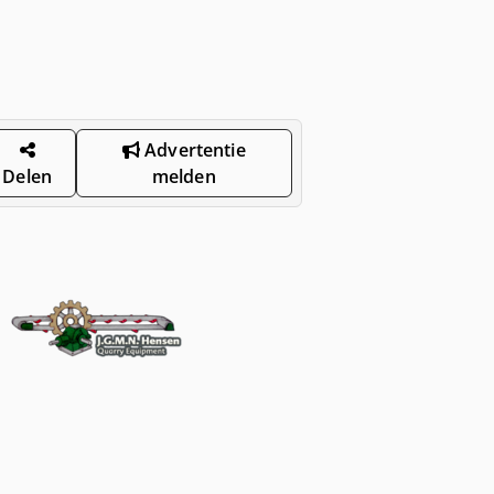
Advertentie
Delen
melden