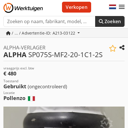
Verkopen
Zoeken
/ ... / Advertentie-ID: A213-03122
ALPHA-VERLAGER
ALPHA
SP075S-MF2-20-1C1-2S
vraagprijs excl. btw
€ 480
Toestand
Gebruikt
(ongecontroleerd)
Locatie
Pollenzo