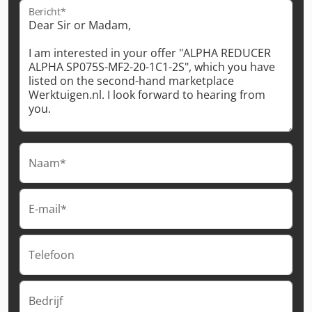
Bericht*
Naam*
E-mail*
Telefoon
Bedrijf