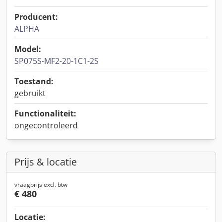
Producent:
ALPHA
Model:
SP075S-MF2-20-1C1-2S
Toestand:
gebruikt
Functionaliteit:
ongecontroleerd
Prijs & locatie
vraagprijs excl. btw
€ 480
Locatie: