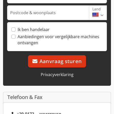
Land
Postcode & woonplaats
Ik ben handelaar
Aanbiedingen voor vergelijkbare machines
ontvangen
Aanvraag sturen
Privacyverklaring
Telefoon & Fax
+39 0172 ... weergeven