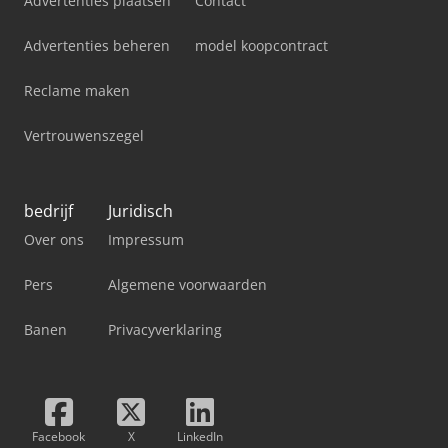
Advertenties plaatsen
Contact
Advertenties beheren
model koopcontract
Reclame maken
Vertrouwenszegel
bedrijf
Juridisch
Over ons
Impressum
Pers
Algemene voorwaarden
Banen
Privacyverklaring
Facebook
X
LinkedIn