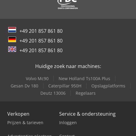
+49 201 857 861 80
+49 201 857 861 80
+49 201 857 861 80
Huidige zoek naar machines:
Volvo Mc90
New Holland Ts100A Plus
Gesan Dv 180
Caterpillar 950H
Opslagplatforms
Deutz 13006
Regelaars
Verkopen
Service & ondersteuning
Prijzen & tarieven
Inloggen