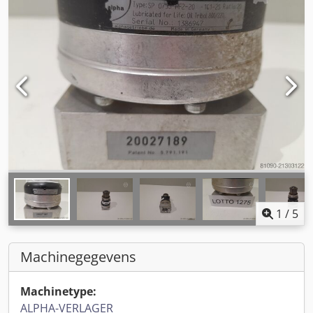
1
/
5
Machinegegevens
Machinetype:
ALPHA-VERLAGER