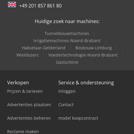
Knikmops Wiellader 20 Ton Kniklader
+49 201 857 861 80
Trailer And Tools
Huidige zoek naar machines:
Tunnelbouwmachines
Irrigatiemachines-Noord-Brabant
Hakselaar-Gelderland
Bosbouw-Limburg
Wieldozers
Voedertechnologie-Noord-Brabant
Gasturbine
Verkopen
Service & ondersteuning
Prijzen & tarieven
Inloggen
Advertenties plaatsen
Contact
Advertenties beheren
model koopcontract
Reclame maken