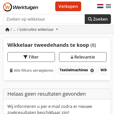
Verkopen
Zoeken
/ ... / Gebruikte wikkelaar
Wikkelaar tweedehands te koop
(0)
Filter
Relevantie
Textielmachines
Wikkel
Alle filters verwijderen
Helaas geen resultaten gevonden
Wij informeren u per e-mail zodra er nieuwe
zoekresultaten beschikbaar zijn!